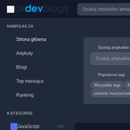
NAWIGACJA
Strona główna
Szukaj artykułów
Artykuły
Blogi
Popularne tagi
Top miesiąca
Wszystkie tagi
J
uczenie maszyno
Ranking
KATEGORIE
JavaScript
149