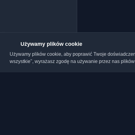
Używamy plików cookie
Używamy plików cookie, aby poprawić Twoje doświadczenie,
wszystkie", wyrażasz zgodę na używanie przez nas plików
Odkryj najlepsze osobi
artykuły z całego świa