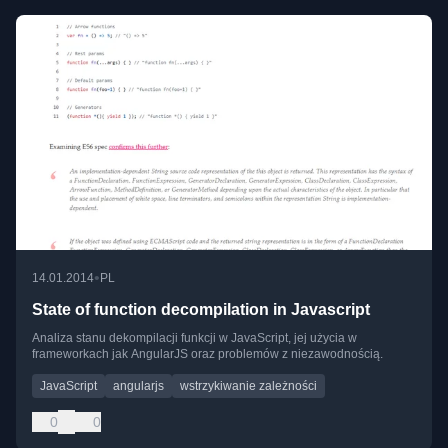
•
14.01.2014
PL
State of function decompilation in Javascript
Analiza stanu dekompilacji funkcji w JavaScript, jej użycia w
frameworkach jak AngularJS oraz problemów z niezawodnością.
JavaScript
angularjs
wstrzykiwanie zależności
0
0