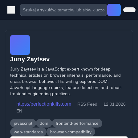
Juriy Zaytsev
Juriy Zaytsev is a JavaScript expert known for deep
technical articles on browser internals, performance, and
cross-browser behavior. His writing explores DOM,
JavaScript language quirks, feature detection, and robust
frontend engineering practices.
https://perfectionkills.com
RSS Feed
12.01.2026
EN
javascript
dom
frontend-performance
web-standards
browser-compatibility