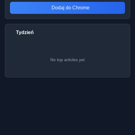
Dodaj do Chrome
Tydzień
No top articles yet