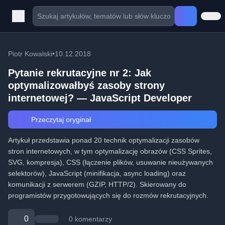
Piotr Kowalski
•
10.12.2018
Pytanie rekrutacyjne nr 2: Jak
optymalizowałbyś zasoby strony
internetowej? — JavaScript Developer
Przeczytaj oryginał
Artykuł przedstawia ponad 20 technik optymalizacji zasobów
stron internetowych, w tym optymalizację obrazów (CSS Sprites,
SVG, kompresja), CSS (łączenie plików, usuwanie nieużywanych
selektorów), JavaScript (minifikacja, async loading) oraz
komunikacji z serwerem (GZIP, HTTP/2). Skierowany do
programistów przygotowujących się do rozmów rekrutacyjnych.
0
0 komentarzy