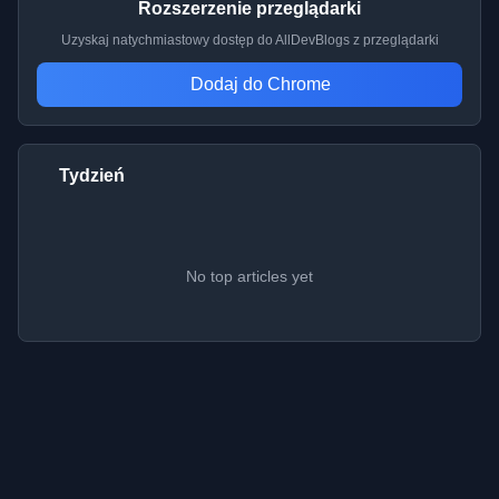
Rozszerzenie przeglądarki
Uzyskaj natychmiastowy dostęp do AllDevBlogs z przeglądarki
Dodaj do Chrome
Tydzień
No top articles yet