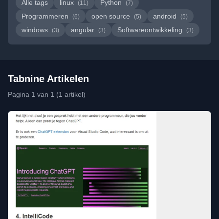
Alle tags
linux
Python
(11)
(7)
Programmeren
open source
android
(6)
(5)
(5)
windows
angular
Softwareontwikkeling
(3)
(3)
(3)
Tabnine Artikelen
Pagina 1 van 1 (1 artikel)