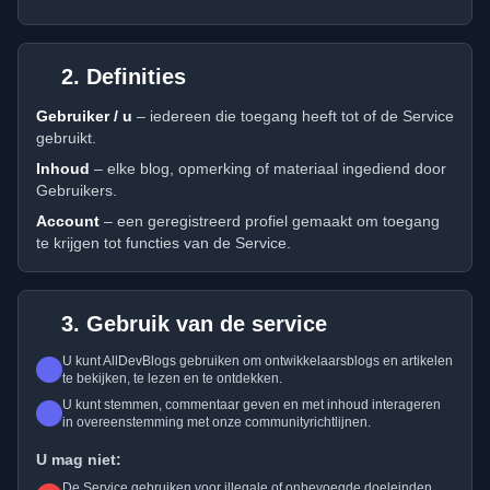
2. Definities
Gebruiker / u
– iedereen die toegang heeft tot of de Service
gebruikt.
Inhoud
– elke blog, opmerking of materiaal ingediend door
Gebruikers.
Account
– een geregistreerd profiel gemaakt om toegang
te krijgen tot functies van de Service.
3. Gebruik van de service
U kunt AllDevBlogs gebruiken om ontwikkelaarsblogs en artikelen
te bekijken, te lezen en te ontdekken.
U kunt stemmen, commentaar geven en met inhoud interageren
in overeenstemming met onze communityrichtlijnen.
U mag niet:
De Service gebruiken voor illegale of onbevoegde doeleinden.