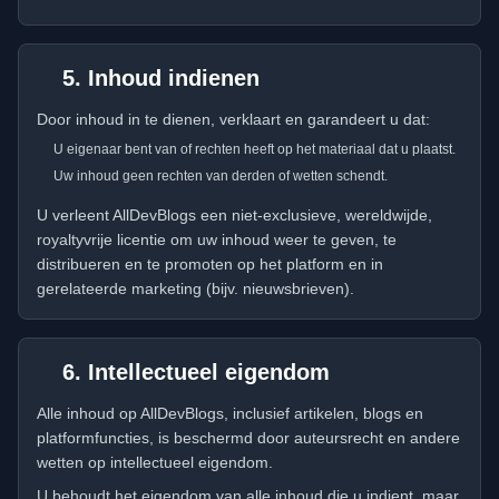
5. Inhoud indienen
Door inhoud in te dienen, verklaart en garandeert u dat:
U eigenaar bent van of rechten heeft op het materiaal dat u plaatst.
Uw inhoud geen rechten van derden of wetten schendt.
U verleent AllDevBlogs een niet-exclusieve, wereldwijde,
royaltyvrije licentie om uw inhoud weer te geven, te
distribueren en te promoten op het platform en in
gerelateerde marketing (bijv. nieuwsbrieven).
6. Intellectueel eigendom
Alle inhoud op AllDevBlogs, inclusief artikelen, blogs en
platformfuncties, is beschermd door auteursrecht en andere
wetten op intellectueel eigendom.
U behoudt het eigendom van alle inhoud die u indient, maar