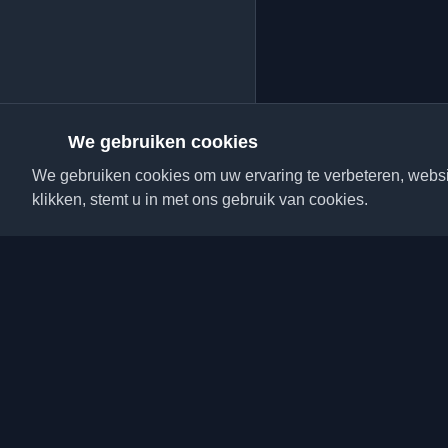
We gebruiken cookies
We gebruiken cookies om uw ervaring te verbeteren, websit
klikken, stemt u in met ons gebruik van cookies.
Ontdek de beste perso
artikelen van over de h