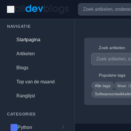
NAVIGATIE
Startpagina
Zoek artikelen
Artikelen
Blogs
Populaire tags
Top van de maand
Alle tags
linux
(
Softwareontwikkeli
Ranglijst
CATEGORIES
Python
7