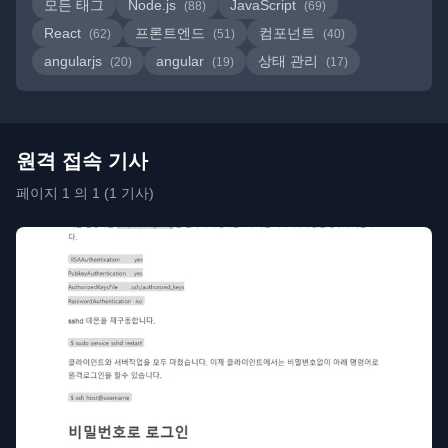
모든 태그
Node.js
JavaScript
(88)
(69)
React
프론트엔드
컴포넌트
(62)
(51)
(40)
angularjs
angular
상태 관리
(20)
(19)
(17)
원격 접속 기사
페이지 1 의 1 (1 기사)