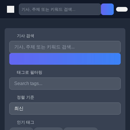
기사 검색
태그로 필터링
정렬 기준
인기 태그