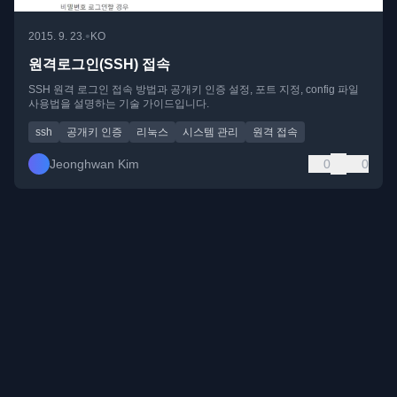
•
2015. 9. 23.
KO
원격로그인(SSH) 접속
SSH 원격 로그인 접속 방법과 공개키 인증 설정, 포트 지정, config 파일
사용법을 설명하는 기술 가이드입니다.
ssh
공개키 인증
리눅스
시스템 관리
원격 접속
Jeonghwan Kim
0
0