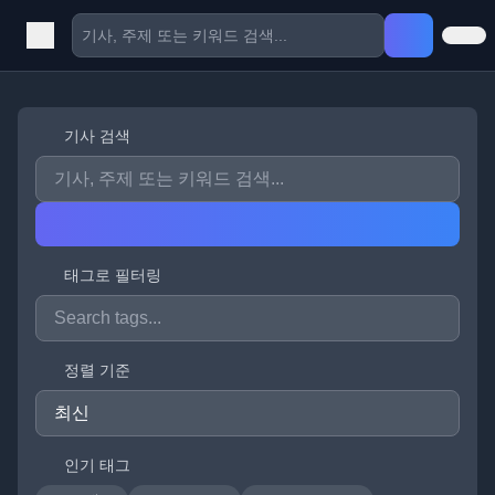
기사 검색
태그로 필터링
정렬 기준
인기 태그