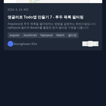
•
2016. 6. 13.
KO
앵귤러로 Todo앱 만들기 7 - 투두 목록 필터링
Angular.js로 투두 목록을 필터링하는 방법을 설명하는 튜토리얼입니다.
ngRepeat 필터와 $watch를 활용한 동적 필터링 구현을 다룹니다.
angular
JavaScript
Ngrepeat
Watch
필터링
Jeonghwan Kim
0
0