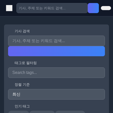
기사 검색
태그로 필터링
정렬 기준
인기 태그