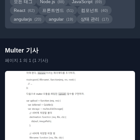
모든 태그
Node.js
JavaScript
(88)
(69)
React
프론트엔드
컴포넌트
(62)
(51)
(40)
angularjs
angular
상태 관리
(20)
(19)
(17)
Multer 기사
페이지 1 의 1 (1 기사)