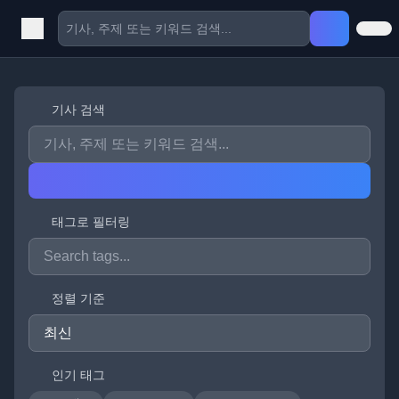
기사 검색
태그로 필터링
정렬 기준
인기 태그