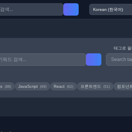
태그로 
js
JavaScript
React
프론트엔드
컴포넌
(88)
(69)
(62)
(51)