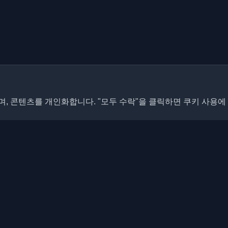
, 콘텐츠를 개인화합니다. "모두 수락"을 클릭하면 쿠키 사용에
빠른 링크
기사
개발자 블로그와 기사를 발견하세
 최신 트렌드, 튜토리얼 및 인사이
블로그