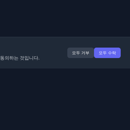
모두 거부
모두 수락
 동의하는 것입니다.
확장 프로그램
정보
Chrome
회사 소개
Edge
연락처
(곧 출시)