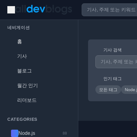
네비게이션
홈
기사 검색
기사
블로그
인기 태그
월간 인기
모든 태그
Node.
리더보드
CATEGORIES
Node.js
88