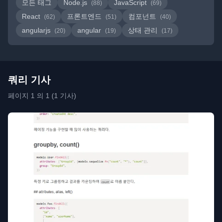
모든 태그
Node.js
JavaScript
(88)
(69)
React
프론트엔드
컴포넌트
(62)
(51)
(40)
angularjs
angular
상태 관리
(20)
(19)
(17)
쿼리 기사
페이지 1 의 1 (1 기사)