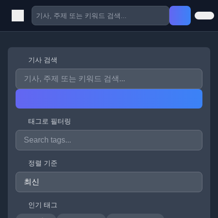
기사 검색
태그로 필터링
정렬 기준
인기 태그