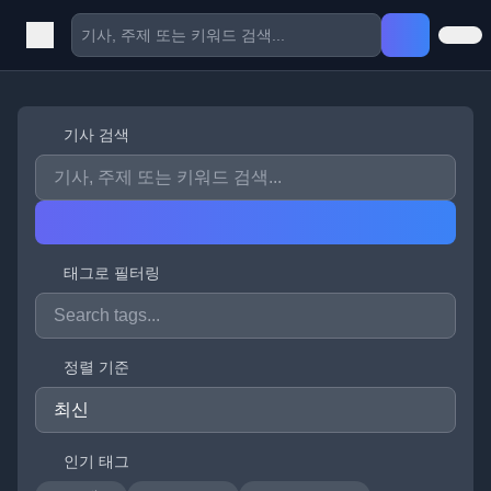
기사 검색
태그로 필터링
정렬 기준
인기 태그