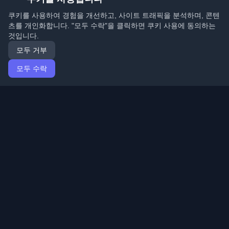
쿠키를 사용하여 경험을 개선하고, 사이트 트래픽을 분석하며, 콘텐
츠를 개인화합니다. "모두 수락"을 클릭하면 쿠키 사용에 동의하는
것입니다.
모두 거부
모두 수락
홈
기사
Korean (한국어)
로그인
전 세계 최고의 개인 개발자 블로그와 기사를 발견하세요.
개발자 커뮤니티의 최신 트렌드, 튜토리얼 및 인사이트로
최신 상태를 유지하세요.