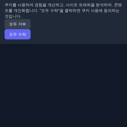
쿠키를 사용하여 경험을 개선하고, 사이트 트래픽을 분석하며, 콘텐
츠를 개인화합니다. "모두 수락"을 클릭하면 쿠키 사용에 동의하는
것입니다.
모두 거부
모두 수락
홈
기사
Korean (한국어)
로그인
전 세계 최고의 개인 개발자 블로그와 기사를 발견하세요.
개발자 커뮤니티의 최신 트렌드, 튜토리얼 및 인사이트로
최신 상태를 유지하세요.