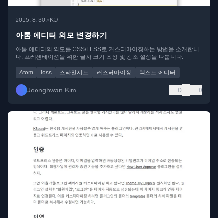
•
2015. 8. 30.
KO
아톰 에디터 외모 변경하기
아톰 에디터의 외모를 CSS/LESS로 커스터마이징하는 방법을 소개합니
다. 프레젠테이션을 위한 글자 크기 조정 및 강조 설정을 다룹니다.
Atom
less
스타일시트
커스터마이징
텍스트 에디터
Jeonghwan Kim
0
0