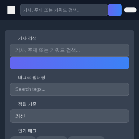
기사 검색
태그로 필터링
정렬 기준
인기 태그