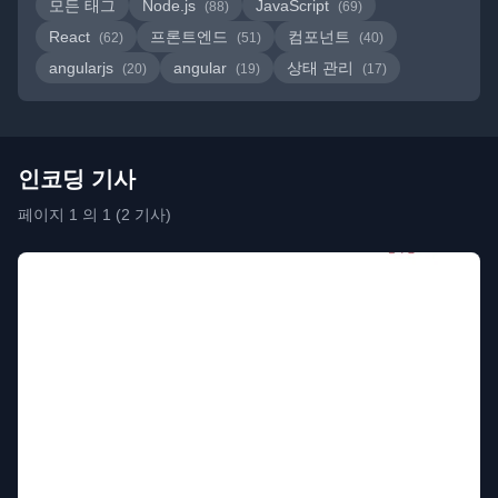
모든 태그
Node.js
JavaScript
(88)
(69)
React
프론트엔드
컴포넌트
(62)
(51)
(40)
angularjs
angular
상태 관리
(20)
(19)
(17)
인코딩 기사
페이지 1 의 1 (2 기사)