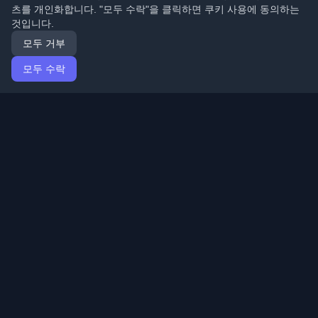
츠를 개인화합니다. "모두 수락"을 클릭하면 쿠키 사용에 동의하는
것입니다.
모두 거부
모두 수락
홈
기사
Korean (한국어)
로그인
전 세계 최고의 개인 개발자 블로그와 기사를 발견하세요.
개발자 커뮤니티의 최신 트렌드, 튜토리얼 및 인사이트로
최신 상태를 유지하세요.