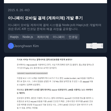
•
2015. 6. 26.
KO
이니페이 모바일 결제 (계좌이체) 개발 후기
이니페이 모바일 계좌이체 결제 시스템을 Node.js와 Hapi.js로 개발하며
겪은 EUC-KR 인코딩 문제와 해결 과정을 공유합니다.
Hapijs
Node.js
계좌이체
이니페이
인코딩
Jeonghwan Kim
0
0