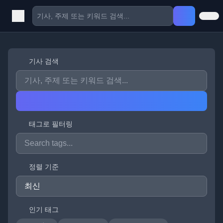
기사 검색
태그로 필터링
정렬 기준
인기 태그