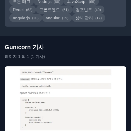
모든 태그
Node.js
JavaScript
(88)
(69)
React
프론트엔드
컴포넌트
(62)
(51)
(40)
angularjs
angular
상태 관리
(20)
(19)
(17)
Gunicorn 기사
페이지 1 의 1 (1 기사)