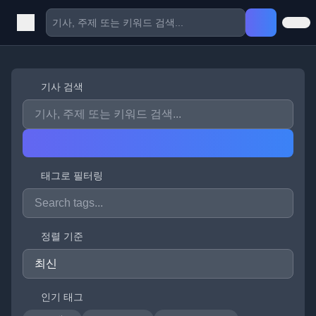
기사 검색
태그로 필터링
정렬 기준
인기 태그