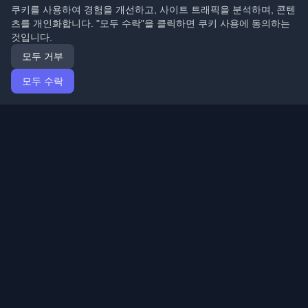
쿠키를 사용하여 경험을 개선하고, 사이트 트래픽을 분석하며, 콘텐
츠를 개인화합니다. "모두 수락"을 클릭하면 쿠키 사용에 동의하는
것입니다.
모두 거부
모두 수락
홈
기사
Korean (한국어)
로그인
전 세계 최고의 개인 개발자 블로그와 기사를 발견하세요.
개발자 커뮤니티의 최신 트렌드, 튜토리얼 및 인사이트로
최신 상태를 유지하세요.