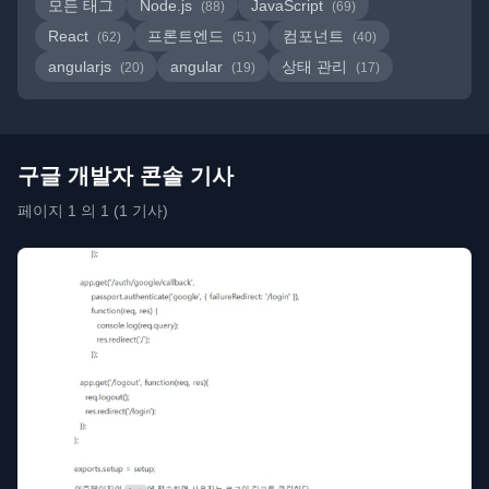
모든 태그
Node.js
JavaScript
(88)
(69)
React
프론트엔드
컴포넌트
(62)
(51)
(40)
angularjs
angular
상태 관리
(20)
(19)
(17)
구글 개발자 콘솔 기사
페이지 1 의 1 (1 기사)