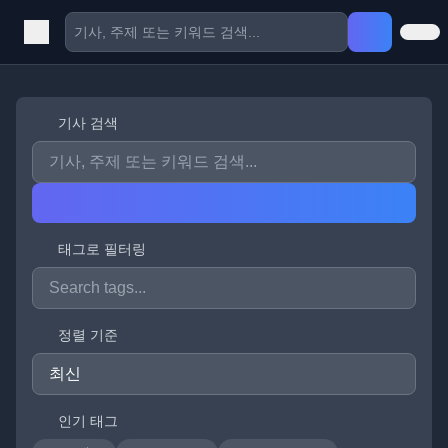
기사 검색
태그로 필터링
정렬 기준
인기 태그