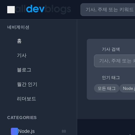
네비게이션
홈
기사 검색
기사
블로그
인기 태그
월간 인기
모든 태그
Node.
리더보드
CATEGORIES
Node.js
88