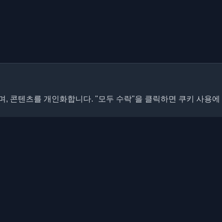
, 콘텐츠를 개인화합니다. "모두 수락"을 클릭하면 쿠키 사용에
빠른 링크
기사
개발자 블로그와 기사를 발견하세
 최신 트렌드, 튜토리얼 및 인사이
블로그