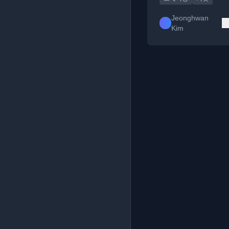
Jeonghwan
Kim