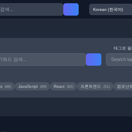
태그로 
js
JavaScript
React
프론트엔드
컴포넌
(88)
(69)
(62)
(51)