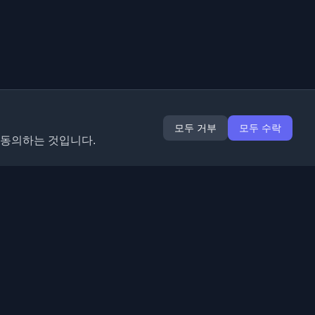
모두 거부
모두 수락
 동의하는 것입니다.
확장 프로그램
정보
Chrome
회사 소개
Edge
연락처
(곧 출시)