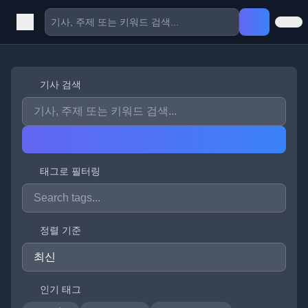
기사 검색
태그로 필터링
정렬 기준
인기 태그