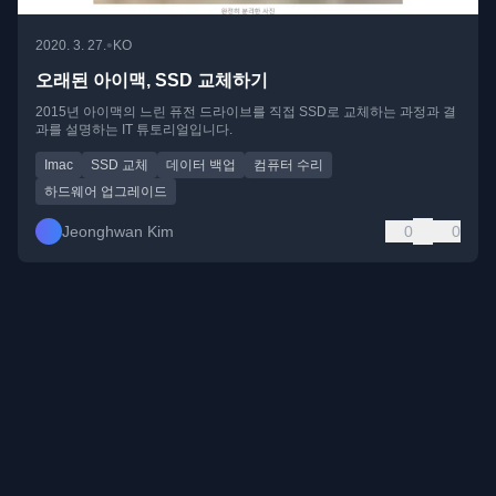
•
2020. 3. 27.
KO
오래된 아이맥, SSD 교체하기
2015년 아이맥의 느린 퓨전 드라이브를 직접 SSD로 교체하는 과정과 결
과를 설명하는 IT 튜토리얼입니다.
Imac
SSD 교체
데이터 백업
컴퓨터 수리
하드웨어 업그레이드
Jeonghwan Kim
0
0