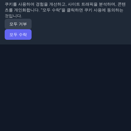
쿠키를 사용하여 경험을 개선하고, 사이트 트래픽을 분석하며, 콘텐
츠를 개인화합니다. "모두 수락"을 클릭하면 쿠키 사용에 동의하는
것입니다.
모두 거부
모두 수락
홈
기사
Korean (한국어)
로그인
전 세계 최고의 개인 개발자 블로그와 기사를 발견하세요.
개발자 커뮤니티의 최신 트렌드, 튜토리얼 및 인사이트로
최신 상태를 유지하세요.