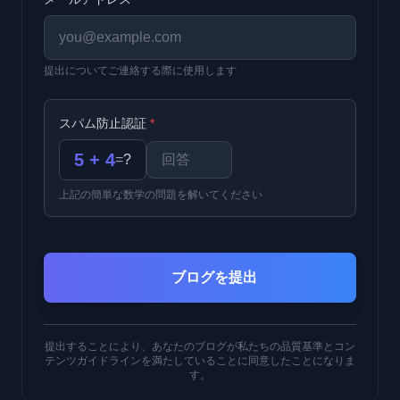
提出についてご連絡する際に使用します
スパム防止認証
*
5 + 4
=
?
上記の簡単な数学の問題を解いてください
ブログを提出
提出することにより、あなたのブログが私たちの品質基準とコン
テンツガイドラインを満たしていることに同意したことになりま
す。