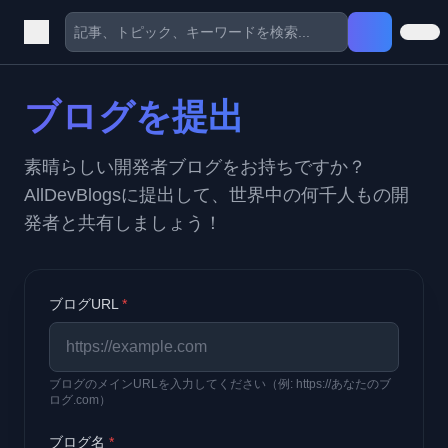
ブログを提出
素晴らしい開発者ブログをお持ちですか？
AllDevBlogsに提出して、世界中の何千人もの開
発者と共有しましょう！
ブログURL
*
ブログのメインURLを入力してください（例: https://あなたのブ
ログ.com）
ブログ名
*