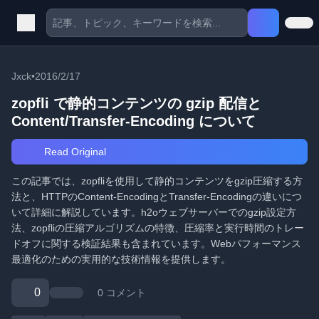
Jxck
•
2016/2/17
zopfli で静的コンテンツの gzip 配信と
Content/Transfer-Encoding について
Read Original
この記事では、zopfliを使用して静的コンテンツをgzip圧縮する方
法と、HTTPのContent-EncodingとTransfer-Encodingの違いにつ
いて詳細に解説しています。h2oウェブサーバーでのgzip設定方
法、zopfliの圧縮アルゴリズムの特徴、圧縮率と実行時間のトレー
ドオフに関する検証結果も含まれています。Webパフォーマンス
最適化のための実用的な技術情報を提供します。
0
0 コメント