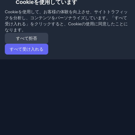
Cookieを使用しています
Cookieを使用して、お客様の体験を向上させ、サイトトラフィッ
クを分析し、コンテンツをパーソナライズしています。「すべて
受け入れる」をクリックすると、Cookieの使用に同意したことに
なります。
すべて拒否
すべて受け入れる
ホーム
記事
Japanese (日本語)
ログイン
世界中の最高の個人開発者ブログと記事を発見してくだ
さい。開発者コミュニティの最新トレンド、チュートリ
アル、洞察で最新の状態を保ちましょう。