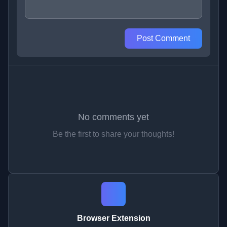
Post Comment
No comments yet
Be the first to share your thoughts!
Browser Extension