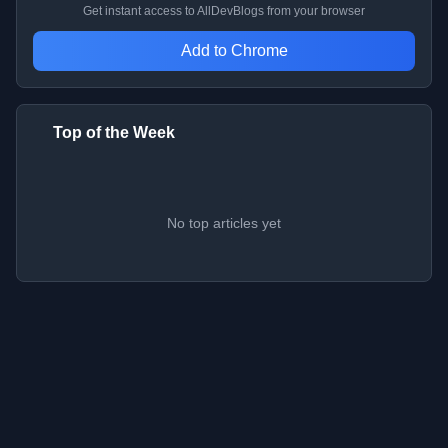
Get instant access to AllDevBlogs from your browser
Add to Chrome
Top of the Week
No top articles yet