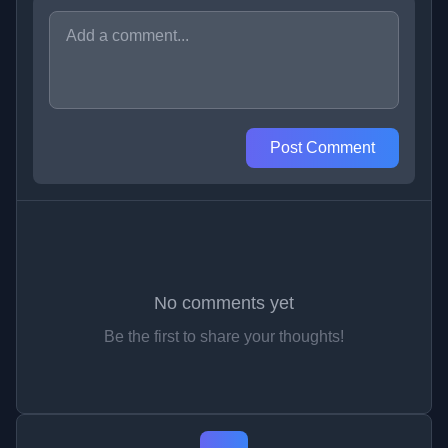
Post Comment
No comments yet
Be the first to share your thoughts!