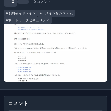
0
0 コメント
#予約済みドメイン
#ドメイン名システム
#ネットワークセキュリティ
コメント