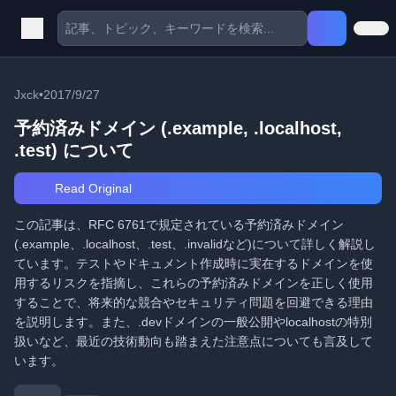
Jxck
•
2017/9/27
予約済みドメイン (.example, .localhost,
.test) について
Read Original
この記事は、RFC 6761で規定されている予約済みドメイン
(.example、.localhost、.test、.invalidなど)について詳しく解説し
ています。テストやドキュメント作成時に実在するドメインを使
用するリスクを指摘し、これらの予約済みドメインを正しく使用
することで、将来的な競合やセキュリティ問題を回避できる理由
を説明します。また、.devドメインの一般公開やlocalhostの特別
扱いなど、最近の技術動向も踏まえた注意点についても言及して
います。