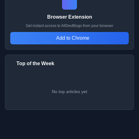
Browser Extension
Get instant access to AllDevBlogs from your browser
Add to Chrome
Top of the Week
No top articles yet