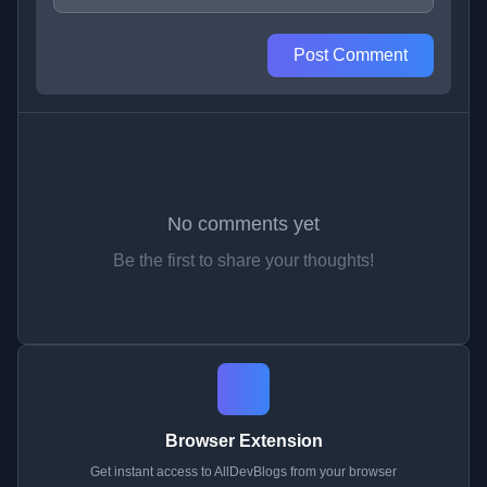
Post Comment
No comments yet
Be the first to share your thoughts!
Browser Extension
Get instant access to AllDevBlogs from your browser