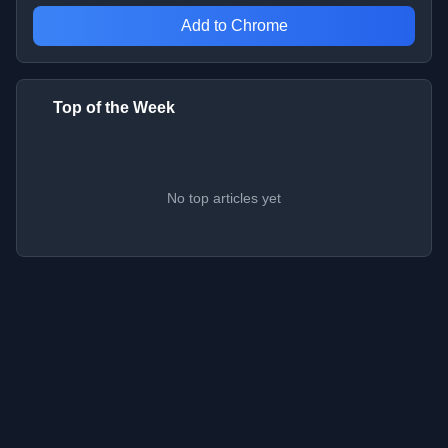
Add to Chrome
Top of the Week
No top articles yet