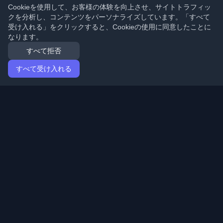
Cookieを使用して、お客様の体験を向上させ、サイトトラフィッ
クを分析し、コンテンツをパーソナライズしています。「すべて
受け入れる」をクリックすると、Cookieの使用に同意したことに
なります。
すべて拒否
すべて受け入れる
ホーム
記事
Japanese (日本語)
ログイン
世界中の最高の個人開発者ブログと記事を発見してくだ
さい。開発者コミュニティの最新トレンド、チュートリ
アル、洞察で最新の状態を保ちましょう。