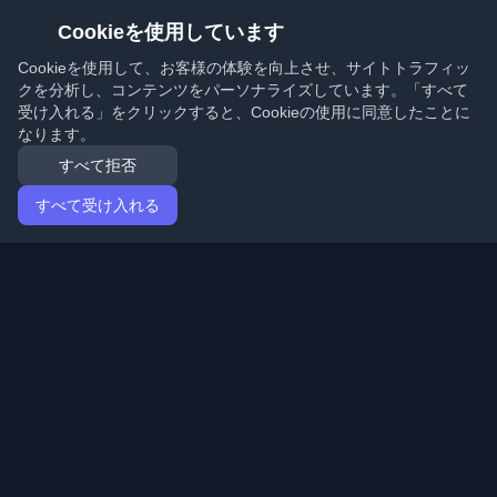
Cookieを使用しています
Cookieを使用して、お客様の体験を向上させ、サイトトラフィッ
クを分析し、コンテンツをパーソナライズしています。「すべて
受け入れる」をクリックすると、Cookieの使用に同意したことに
なります。
すべて拒否
すべて受け入れる
ホーム
記事
Japanese (日本語)
ログイン
世界中の最高の個人開発者ブログと記事を発見してくだ
さい。開発者コミュニティの最新トレンド、チュートリ
アル、洞察で最新の状態を保ちましょう。