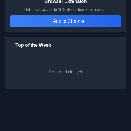
Browser Extension
Get instant access to AllDevBlogs from your browser
Add to Chrome
Top of the Week
No top articles yet