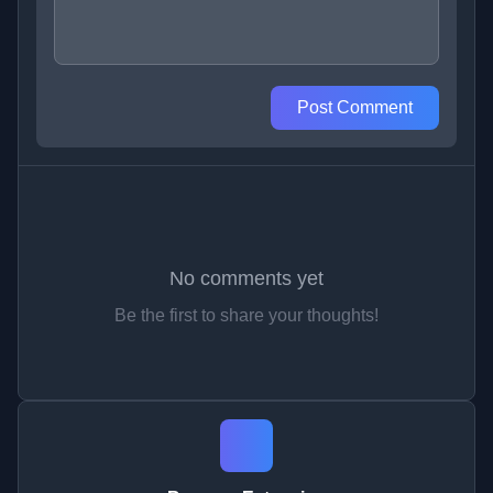
Post Comment
No comments yet
Be the first to share your thoughts!