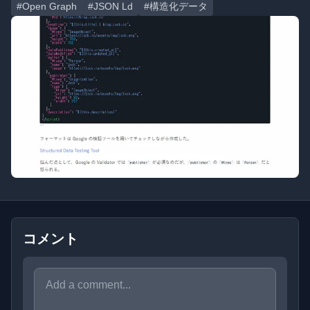
#Open Graph
#JSON Ld
#構造化データ
コメント