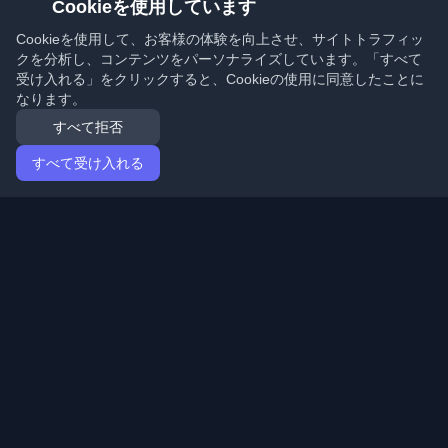
Cookieを使用しています
Cookieを使用して、お客様の体験を向上させ、サイトトラフィッ
クを分析し、コンテンツをパーソナライズしています。「すべて
受け入れる」をクリックすると、Cookieの使用に同意したことに
なります。
すべて拒否
すべて受け入れる
ホーム
記事
Japanese (日本語)
ログイン
世界中の最高の個人開発者ブログと記事を発見してくだ
さい。開発者コミュニティの最新トレンド、チュートリ
アル、洞察で最新の状態を保ちましょう。