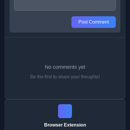
Post Comment
No comments yet
Be the first to share your thoughts!
Browser Extension