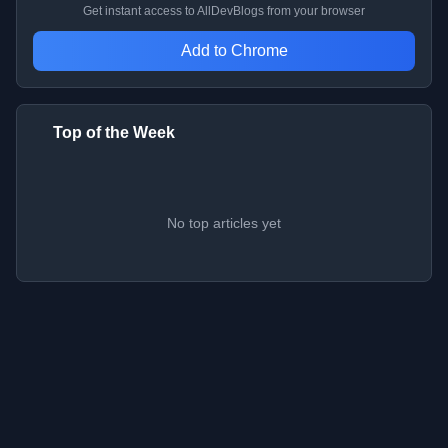
Get instant access to AllDevBlogs from your browser
Add to Chrome
Top of the Week
No top articles yet