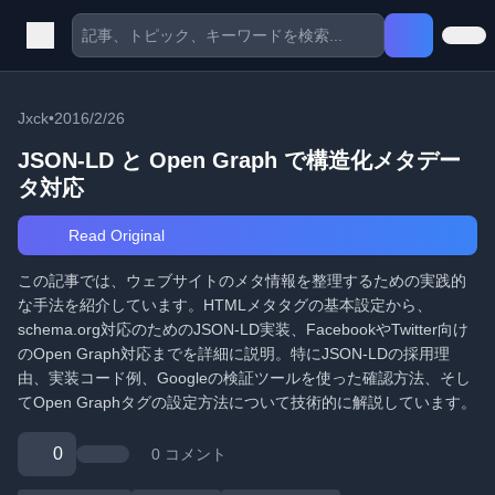
Jxck
•
2016/2/26
JSON-LD と Open Graph で構造化メタデー
タ対応
Read Original
この記事では、ウェブサイトのメタ情報を整理するための実践的
な手法を紹介しています。HTMLメタタグの基本設定から、
schema.org対応のためのJSON-LD実装、FacebookやTwitter向け
のOpen Graph対応までを詳細に説明。特にJSON-LDの採用理
由、実装コード例、Googleの検証ツールを使った確認方法、そし
てOpen Graphタグの設定方法について技術的に解説しています。
0
0 コメント