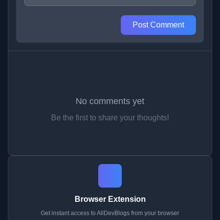
Post Comment
No comments yet
Be the first to share your thoughts!
Browser Extension
Get instant access to AllDevBlogs from your browser