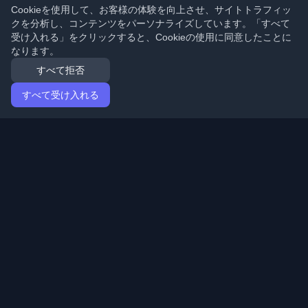
Cookieを使用して、お客様の体験を向上させ、サイトトラフィッ
クを分析し、コンテンツをパーソナライズしています。「すべて
受け入れる」をクリックすると、Cookieの使用に同意したことに
なります。
すべて拒否
すべて受け入れる
ホーム
記事
Japanese (日本語)
ログイン
世界中の最高の個人開発者ブログと記事を発見してくだ
さい。開発者コミュニティの最新トレンド、チュートリ
アル、洞察で最新の状態を保ちましょう。