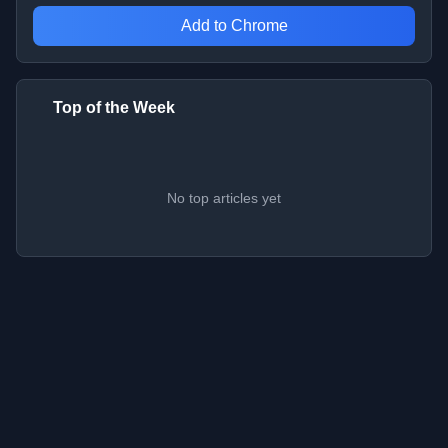
Add to Chrome
Top of the Week
No top articles yet