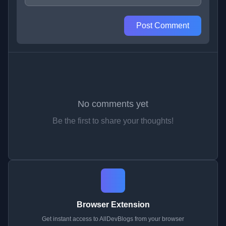
Post Comment
No comments yet
Be the first to share your thoughts!
Browser Extension
Get instant access to AllDevBlogs from your browser