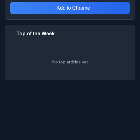
Add to Chrome
Top of the Week
No top articles yet