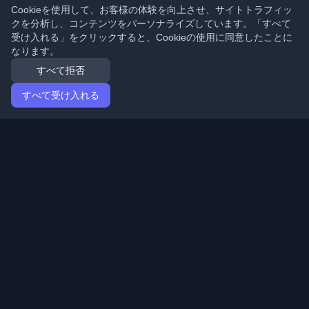
Cookieを使用して、お客様の体験を向上させ、サイトトラフィッ
クを分析し、コンテンツをパーソナライズしています。「すべて
受け入れる」をクリックすると、Cookieの使用に同意したことに
なります。
すべて拒否
すべて受け入れる
ホーム
記事
Japanese (日本語)
ログイン
世界中の最高の個人開発者ブログと記事を発見してくだ
さい。開発者コミュニティの最新トレンド、チュートリ
アル、洞察で最新の状態を保ちましょう。