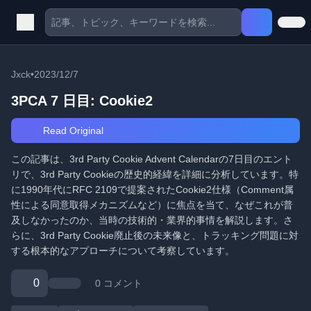
Jxck
•
2023/12/7
3PCA 7 日目: Cookie2
Read Original
この記事は、3rd Party Cookie Advent Calendarの7日目のエント
リで、3rd Party Cookieの歴史的経緯を詳細に分析しています。特
に1990年代にRFC 2109で提案されたCookie2仕様（Comment属
性による同意取得メカニズムなど）に焦点を当て、なぜこれが普
及しなかったのか、当時の技術的・業界的事情を解説します。さ
らに、3rd Party Cookie廃止後の未来像と、トラッキング問題に対
する根本的なアプローチについて考察しています。
0
0 コメント