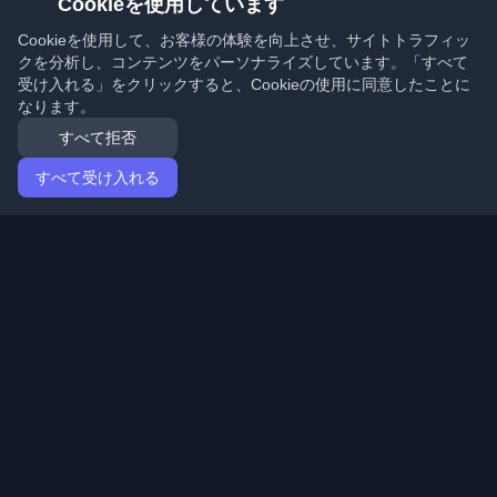
Cookieを使用しています
Cookieを使用して、お客様の体験を向上させ、サイトトラフィッ
クを分析し、コンテンツをパーソナライズしています。「すべて
受け入れる」をクリックすると、Cookieの使用に同意したことに
なります。
すべて拒否
すべて受け入れる
ホーム
記事
Japanese (日本語)
ログイン
世界中の最高の個人開発者ブログと記事を発見してくだ
さい。開発者コミュニティの最新トレンド、チュートリ
アル、洞察で最新の状態を保ちましょう。