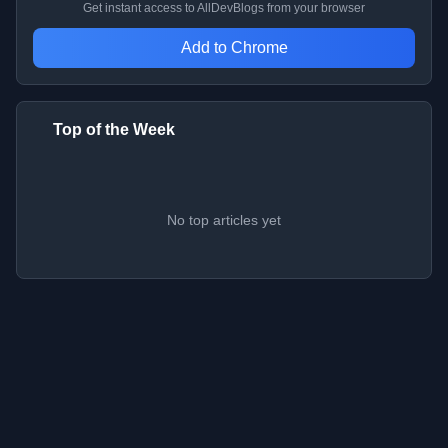
Get instant access to AllDevBlogs from your browser
Add to Chrome
Top of the Week
No top articles yet