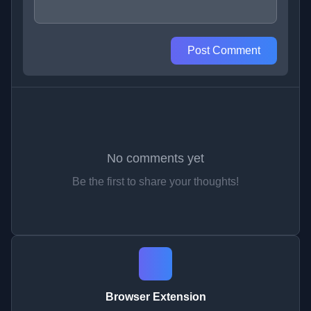
Post Comment
No comments yet
Be the first to share your thoughts!
Browser Extension