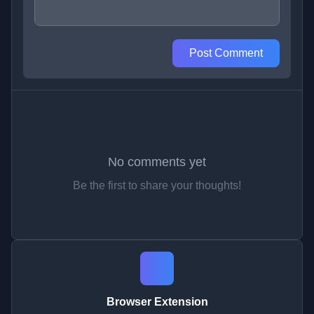
Post Comment
No comments yet
Be the first to share your thoughts!
Browser Extension