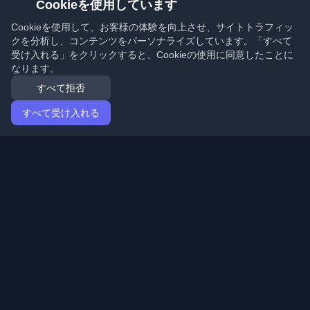
Cookieを使用しています
Cookieを使用して、お客様の体験を向上させ、サイトトラフィッ
クを分析し、コンテンツをパーソナライズしています。「すべて
受け入れる」をクリックすると、Cookieの使用に同意したことに
なります。
すべて拒否
すべて受け入れる
ホーム
記事
Japanese (日本語)
ログイン
世界中の最高の個人開発者ブログと記事を発見してくだ
さい。開発者コミュニティの最新トレンド、チュートリ
アル、洞察で最新の状態を保ちましょう。