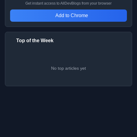
Get instant access to AllDevBlogs from your browser
Add to Chrome
Top of the Week
No top articles yet