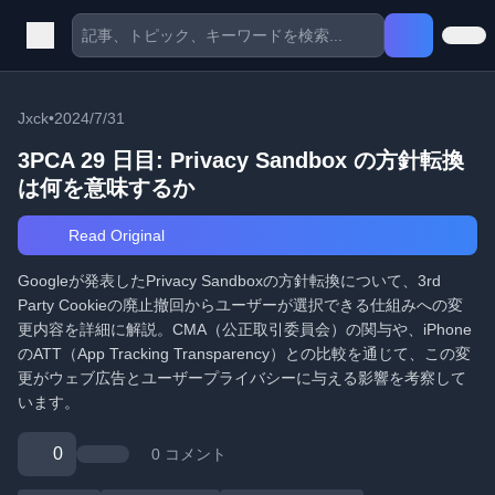
Jxck
•
2024/7/31
3PCA 29 日目: Privacy Sandbox の方針転換
は何を意味するか
Read Original
Googleが発表したPrivacy Sandboxの方針転換について、3rd
Party Cookieの廃止撤回からユーザーが選択できる仕組みへの変
更内容を詳細に解説。CMA（公正取引委員会）の関与や、iPhone
のATT（App Tracking Transparency）との比較を通じて、この変
更がウェブ広告とユーザープライバシーに与える影響を考察して
います。
0
0 コメント