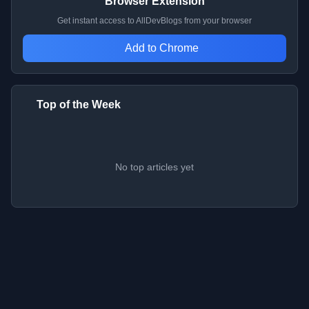
Browser Extension
Get instant access to AllDevBlogs from your browser
Add to Chrome
Top of the Week
No top articles yet