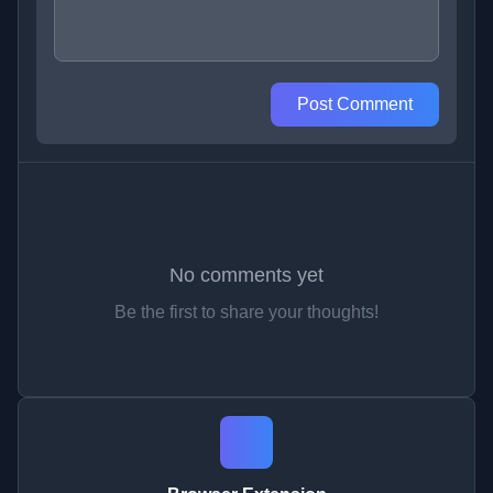
Post Comment
No comments yet
Be the first to share your thoughts!