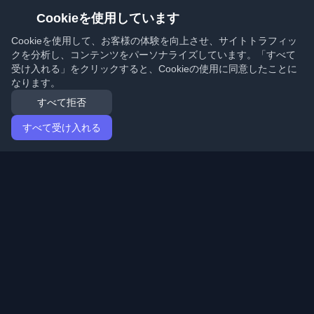
Cookieを使用しています
Cookieを使用して、お客様の体験を向上させ、サイトトラフィッ
クを分析し、コンテンツをパーソナライズしています。「すべて
受け入れる」をクリックすると、Cookieの使用に同意したことに
なります。
すべて拒否
すべて受け入れる
ホーム
記事
Japanese (日本語)
ログイン
世界中の最高の個人開発者ブログと記事を発見してくだ
さい。開発者コミュニティの最新トレンド、チュートリ
アル、洞察で最新の状態を保ちましょう。