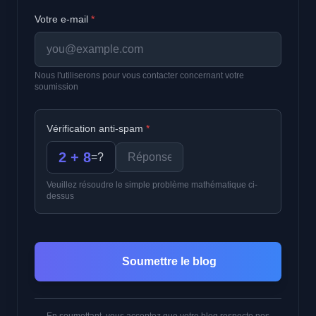
Votre e-mail
*
Nous l'utiliserons pour vous contacter concernant votre
soumission
Vérification anti-spam
*
2 + 8
=
?
Veuillez résoudre le simple problème mathématique ci-
dessus
Soumettre le blog