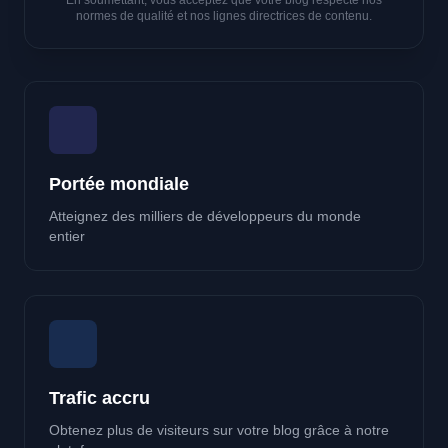
En soumettant, vous acceptez que votre blog respecte nos
normes de qualité et nos lignes directrices de contenu.
Portée mondiale
Atteignez des milliers de développeurs du monde
entier
Trafic accru
Obtenez plus de visiteurs sur votre blog grâce à notre