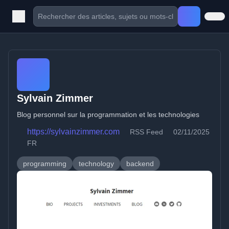
Sylvain Zimmer
Blog personnel sur la programmation et les technologies
https://sylvainzimmer.com
RSS Feed
02/11/2025
FR
programming
technology
backend