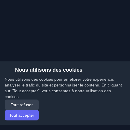
Nous utilisons des cookies
Nous utilisons des cookies pour améliorer votre expérience,
analyser le trafic du site et personnaliser le contenu. En cliquant
sur "Tout accepter", vous consentez à notre utilisation des
cookies.
Tout refuser
Tout accepter
Accueil
Articles
French (Français)
Connexion