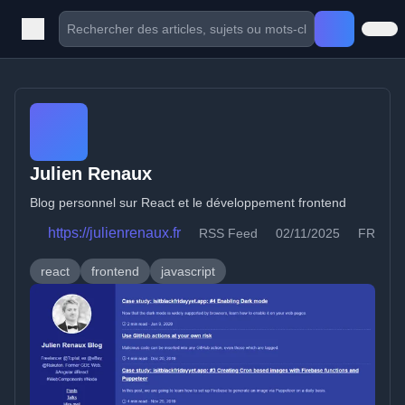
Julien Renaux
Blog personnel sur React et le développement frontend
https://julienrenaux.fr
RSS Feed
02/11/2025
FR
react
frontend
javascript