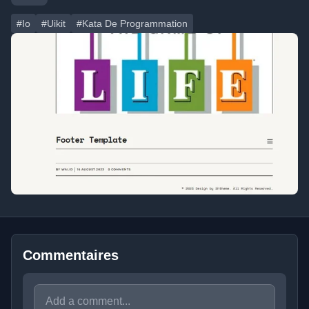
#Io
#Uikit
#Kata De Programmation
Commentaires