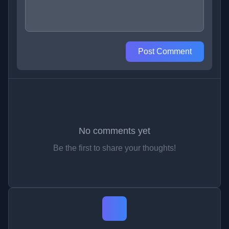
Post Comment
No comments yet
Be the first to share your thoughts!