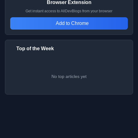
Browser Extension
Get instant access to AllDevBlogs from your browser
Add to Chrome
Top of the Week
No top articles yet