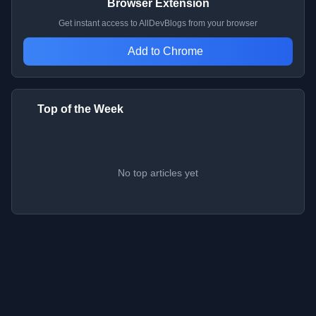
Browser Extension
Get instant access to AllDevBlogs from your browser
Add to Chrome
Top of the Week
No top articles yet