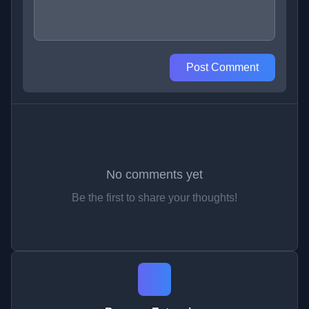
Post Comment
No comments yet
Be the first to share your thoughts!