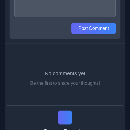
Post Comment
No comments yet
Be the first to share your thoughts!