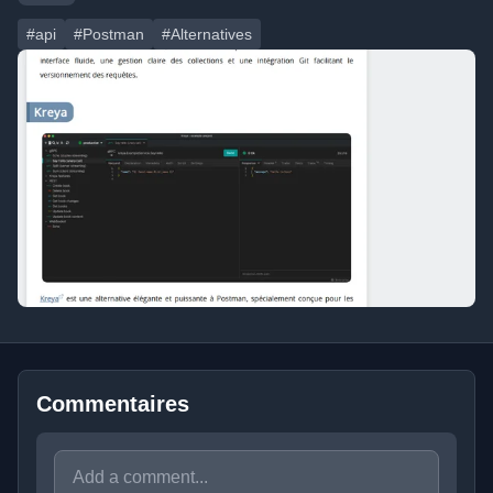
#api
#Postman
#Alternatives
Commentaires