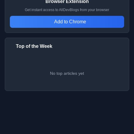
Browser Extension
Get instant access to AllDevBlogs from your browser
Add to Chrome
Top of the Week
No top articles yet