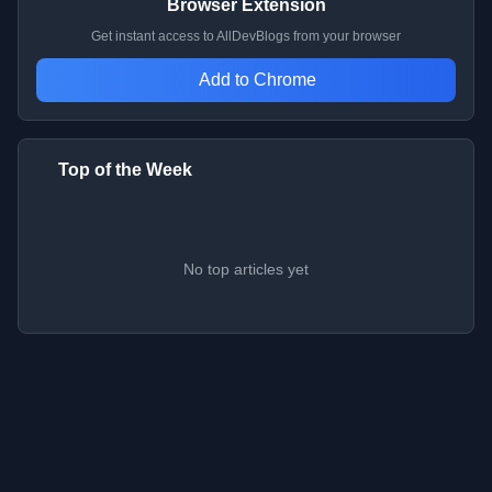
Browser Extension
Get instant access to AllDevBlogs from your browser
Add to Chrome
Top of the Week
No top articles yet