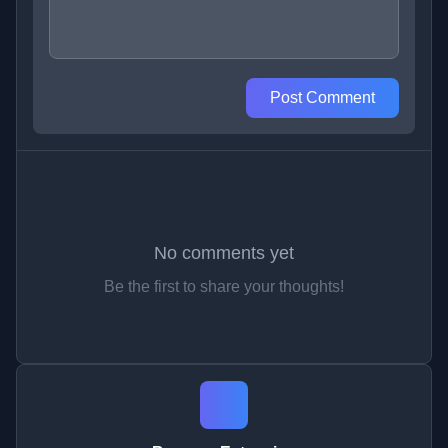
Post Comment
No comments yet
Be the first to share your thoughts!