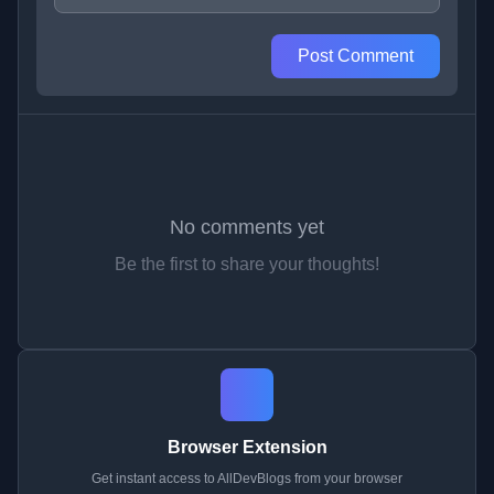
Post Comment
No comments yet
Be the first to share your thoughts!
Browser Extension
Get instant access to AllDevBlogs from your browser