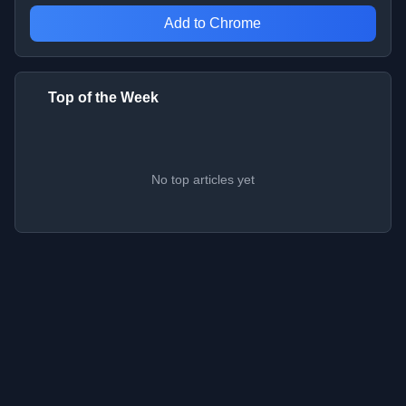
Add to Chrome
Top of the Week
No top articles yet