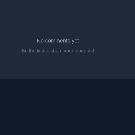
No comments yet
Be the first to share your thoughts!