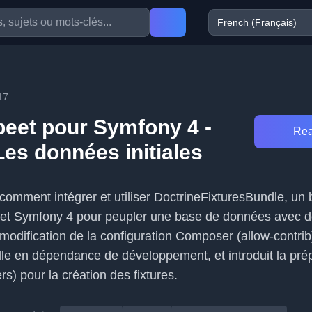
17
beet pour Symfony 4 -
Rea
Les données initiales
 comment intégrer et utiliser DoctrineFixturesBundle, un
rojet Symfony 4 pour peupler une base de données avec
la modification de la configuration Composer (allow-contrib
ndle en dépendance de développement, et introduit la pré
ers) pour la création des fixtures.