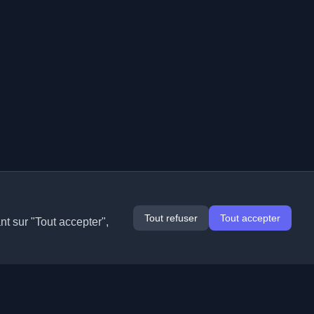
Tout refuser
Tout accepter
nt sur "Tout accepter",