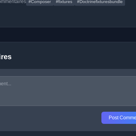
ommentaires
#Composer
#fixtures
#Doctrinefixturesbundle
res
Post Comme