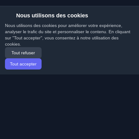
Nous utilisons des cookies
Nous utilisons des cookies pour améliorer votre expérience,
analyser le trafic du site et personnaliser le contenu. En cliquant
sur "Tout accepter", vous consentez à notre utilisation des
cookies.
Tout refuser
Tout accepter
Accueil
Articles
French (Français)
Connexion
Découvrez les meilleurs blogs personnels de
développeurs et articles du monde entier. Restez à jour