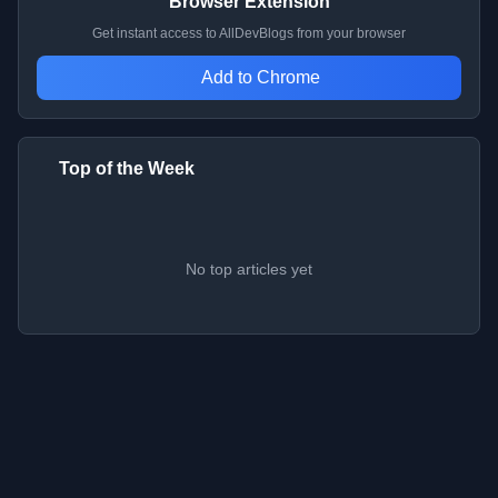
Browser Extension
Get instant access to AllDevBlogs from your browser
Add to Chrome
Top of the Week
No top articles yet