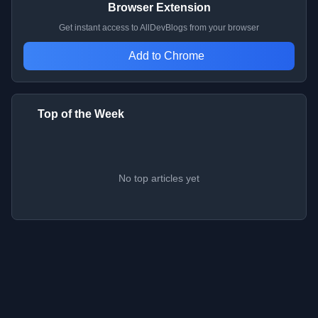
Browser Extension
Get instant access to AllDevBlogs from your browser
Add to Chrome
Top of the Week
No top articles yet