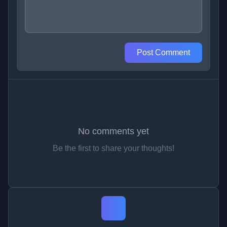
Post Comment
No comments yet
Be the first to share your thoughts!