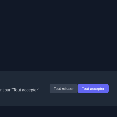
Tout refuser
Tout accepter
nt sur "Tout accepter",