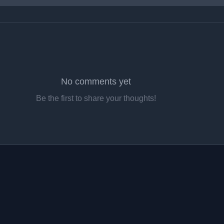
No comments yet
Be the first to share your thoughts!