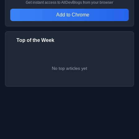
Get instant access to AllDevBlogs from your browser
Add to Chrome
Top of the Week
No top articles yet