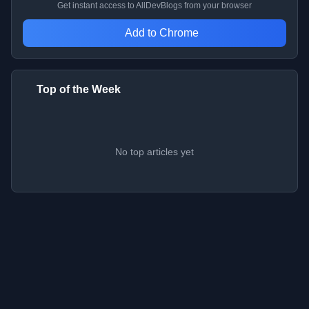
Get instant access to AllDevBlogs from your browser
Add to Chrome
Top of the Week
No top articles yet