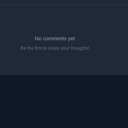
No comments yet
Be the first to share your thoughts!