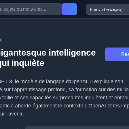
20
gigantesque intelligence
Rea
 qui inquiète
 GPT-3, le modèle de langage d'OpenAI. Il explique son
 sur l'apprentissage profond, sa formation sur des milli
 taille et ses capacités surprenantes inquiètent et enth
article aborde également le contexte d'OpenAI et les imp
r l'avenir.