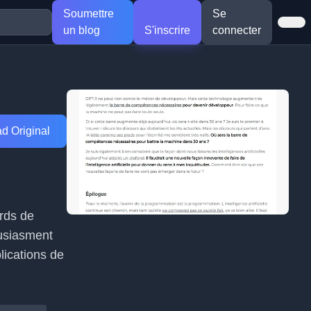
Soumettre
Se
un blog
S'inscrire
connecter
d Original
ards de
ousiasment
lications de