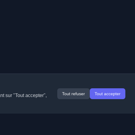
Tout refuser
Tout accepter
nt sur "Tout accepter",