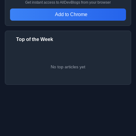
Get instant access to AllDevBlogs from your browser
Add to Chrome
Top of the Week
No top articles yet