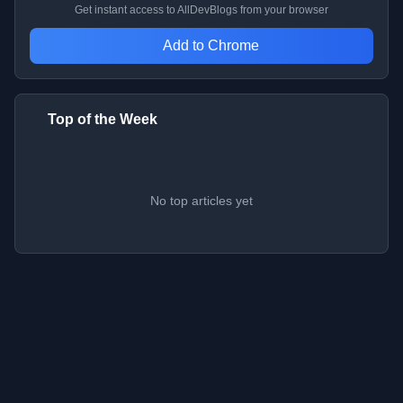
Get instant access to AllDevBlogs from your browser
Add to Chrome
Top of the Week
No top articles yet