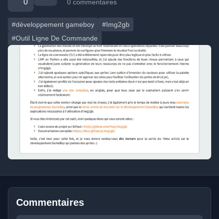
0
0 commentaires
#développement gameboy
#Img2gb
#Outil Ligne De Commande
Commentaires