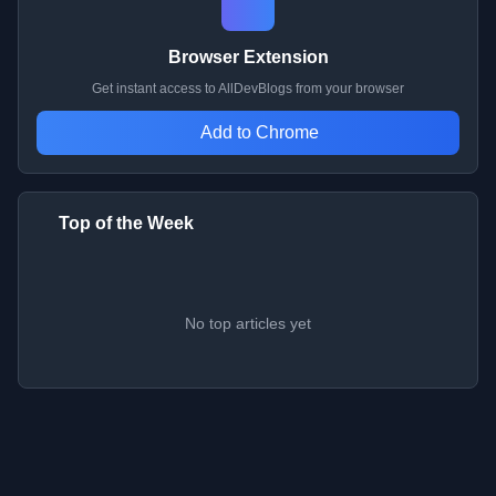
Browser Extension
Get instant access to AllDevBlogs from your browser
Add to Chrome
Top of the Week
No top articles yet