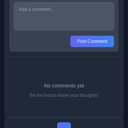
Post Comment
No comments yet
Be the first to share your thoughts!