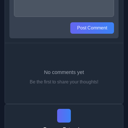
Post Comment
No comments yet
Be the first to share your thoughts!