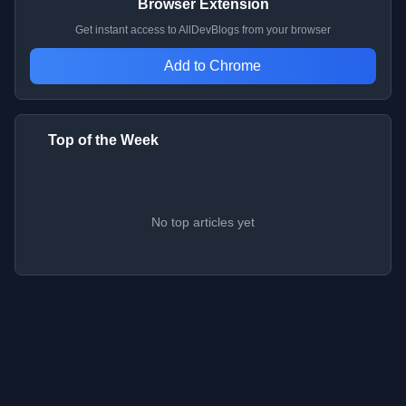
Browser Extension
Get instant access to AllDevBlogs from your browser
Add to Chrome
Top of the Week
No top articles yet